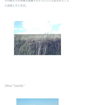
手の動きと火加減を意識するようにたたき込まれたこと
に由来しています。
About " Lauscha "